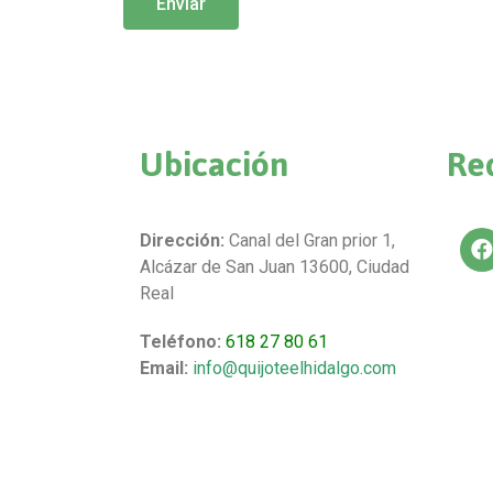
Enviar
Ubicación
Re
Dirección:
Canal del Gran prior 1,
Alcázar de San Juan 13600, Ciudad
Real
Teléfono:
618 27 80 61
Email:
info@quijoteelhidalgo.com