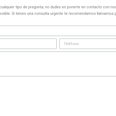
 cualquier tipo de pregunta, no dudes en ponerte en contacto con n
sible. Si tienes una consulta urgente te recomendamos llamarnos p