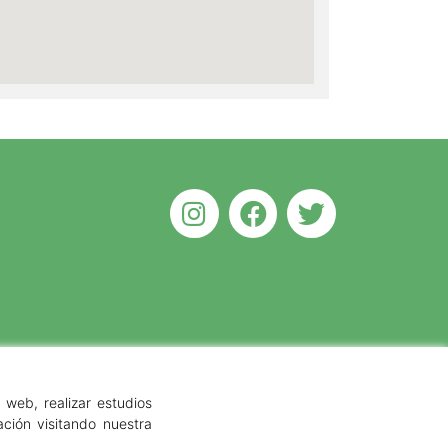
 web, realizar estudios
ción visitando nuestra
1