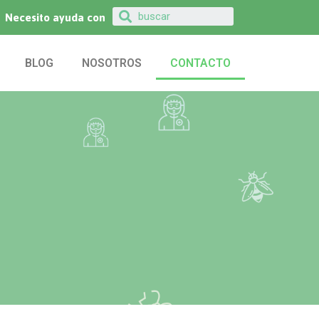
Necesito ayuda con
BLOG
NOSOTROS
CONTACTO