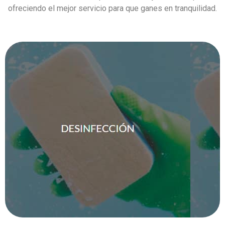
ofreciendo el mejor servicio para que ganes en tranquilidad.