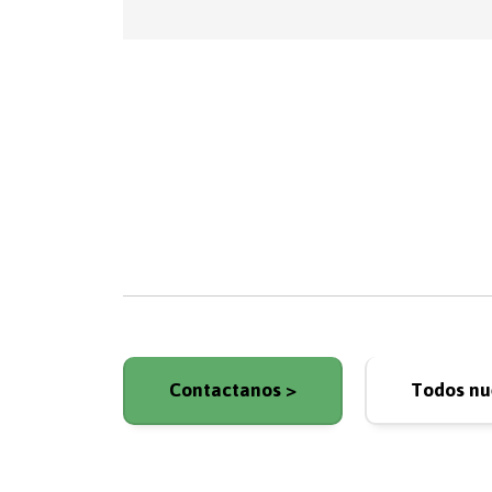
Contactanos >
Todos nue