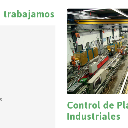
e trabajamos
Control de Pl
S
Industriales