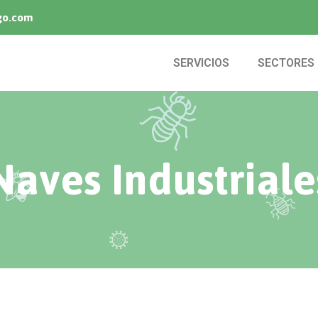
go.com
SERVICIOS
SECTORES
Naves Industriale