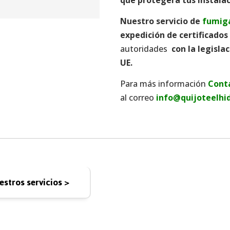
Nuestro servicio de
fumiga
expedición de certificados
autoridades
con la legisla
UE.
Para más información
Cont
al correo
info@quijoteelhi
stros servicios >