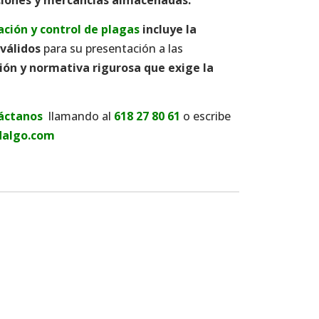
ción y control de plagas
incluye la
 válidos
para su presentación a las
ción y normativa rigurosa que exige la
áctanos
llamando al
618 27 80 61
o escribe
dalgo.com